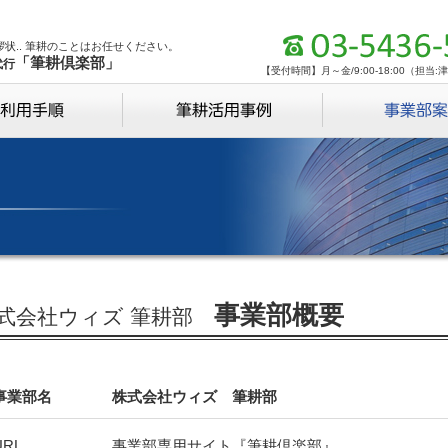
拶状.. 筆耕のことはお任せください。
「筆耕倶楽部」
代行
【受付時間】月～金/9:00-18:00（担当
事業部概要
式会社ウィズ 筆耕部
事業部名
株式会社ウィズ 筆耕部
URL
事業部専用サイト『筆耕倶楽部』