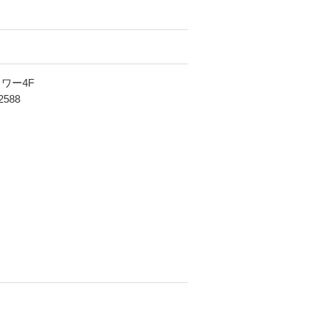
タワー4F
2588