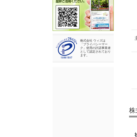
株式会社 ウィズは
「プライバシーマー
ク」使用の許諾事業者
として認定されており
ます。
株